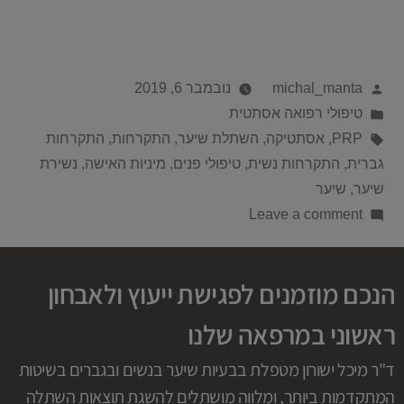
michal_manta
נובמבר 6, 2019
טיפולי רפואה אסתטית
PRP
,
אסתטיקה
,
השתלת שיער
,
התקרחות
,
התקרחות
גברית
,
התקרחות נשית
,
טיפולי פנים
,
מיניות האישה
,
נשירת
שיער
,
שיער
Leave a comment
הנכם מוזמנים לפגישת ייעוץ ולאבחון
ראשוני במרפאה שלנו
ד"ר מיכל ישורון מטפלת בבעיות שיער בנשים ובגברים בשיטות
המתקדמות ביותר, ומלווה מושתלים להשגת תוצאות השתלה