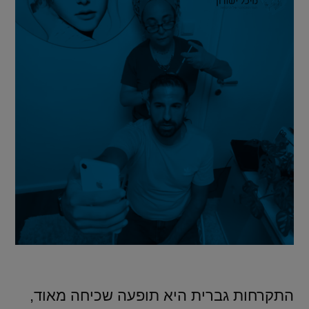
התקרחות גברית היא תופעה שכיחה מאוד,