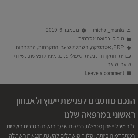
michal_manta
נובמבר 6, 2019
טיפולי רפואה אסתטית
PRP
,
אסתטיקה
,
השתלת שיער
,
התקרחות
,
התקרחות
גברית
,
התקרחות נשית
,
טיפולי פנים
,
מיניות האישה
,
נשירת
שיער
,
שיער
Leave a comment
הנכם מוזמנים לפגישת ייעוץ ולאבחון
ראשוני במרפאה שלנו
ד"ר מיכל ישורון מטפלת בבעיות שיער בנשים ובגברים בשיטות
המתקדמות ביותר, ומלווה מושתלים להשגת תוצאות השתלה