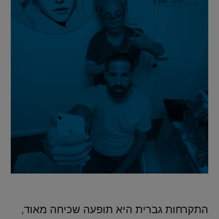
התקרחות גברית היא תופעה שכיחה מאוד,